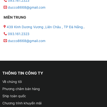
093.161.2323
ducco8668@gmail.com
MIỀN TRUNG
439 Kinh Dương Vương ,Liên Châu , TP Đà Nẵng.
.
093.161.2323
ducco8668@gmail.com
THÔNG TIN CÔNG TY
Về chúng tôi
Phương châm bán hàng
Ship toàn quốc
Chương trình khuyến mãi