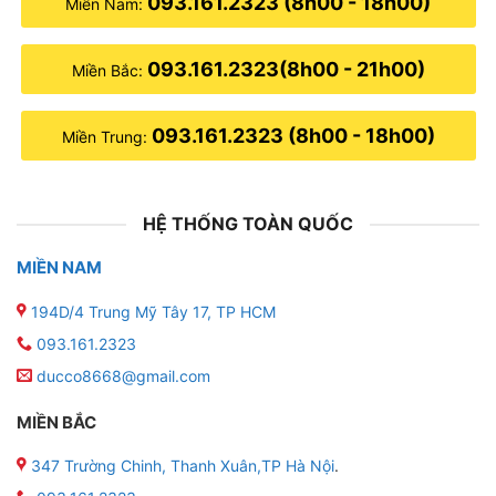
093.161.2323 (8h00 - 18h00)
Miền Nam:
093.161.2323(8h00 - 21h00)
Miền Bắc:
093.161.2323 (8h00 - 18h00)
Miền Trung:
HỆ THỐNG TOÀN QUỐC
MIỀN NAM
194D/4 Trung Mỹ Tây 17, TP HCM
093.161.2323
ducco8668@gmail.com
MIỀN BẮC
347 Trường Chinh, Thanh Xuân,TP Hà Nội
.