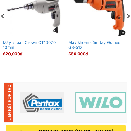
Máy khoan Crown CT10070
Máy khoan cầm tay Gomes
10mm
GB-512
620,000
₫
550,000
₫