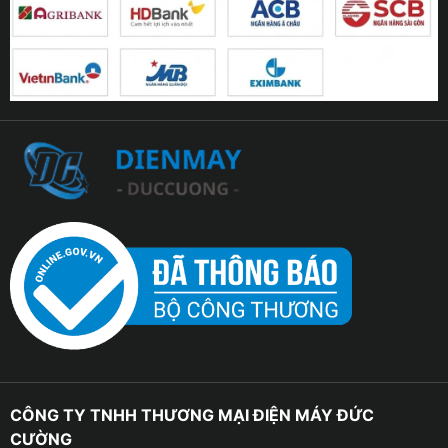
CÔNG TY TNHH THƯƠNG MẠI ĐIỆN MÁY ĐỨC
CƯỜNG