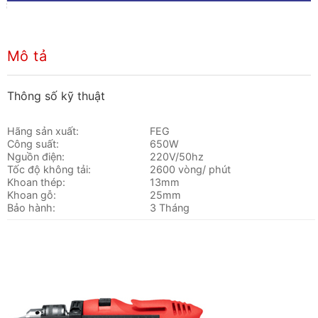
Mô tả
Thông số kỹ thuật
Hãng sản xuất:
FEG
Công suất:
650W
Nguồn điện:
220V/50hz
Tốc độ không tải:
2600 vòng/ phút
Khoan thép:
13mm
Khoan gỗ:
25mm
Bảo hành:
3 Tháng