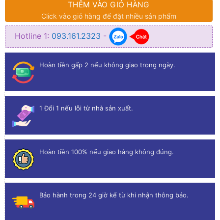
THÊM VÀO GIỎ HÀNG
Click vào giỏ hàng để đặt nhiều sản phẩm
Hotline 1:
093.161.2323
-
Hoàn tiền gấp 2 nếu không giao trong ngày.
1 Đổi 1 nếu lỗi từ nhà sản xuất.
Hoàn tiền 100% nếu giao hàng không đúng.
Bảo hành trong 24 giờ kể từ khi nhận thông báo.