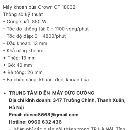
Máy khoan búa Crown CT 18032
Thông số kỹ thuật
– Công suất: 850 W
– Tốc độ không tải: 0 – 1100 vòng/phút
– Tốc độ đập: 0 – 4800/phút
– Đầu khoan: 13 mm
– Khả năng khoan:
+ Thép: 13 mm
+ Gỗ: 40 mm
+ Bê tông: 26 mm
– Ba chức năng: khoan, đục, khoan búa…
TRUNG TÂM ĐIỆN MÁY ĐỨC CƯỜNG
Địa chỉ kinh doanh: 347 Trường Chinh, Thanh Xuân,
Hà Nội
Email: ducco8668@gmail.com
Hotline: 0966 632 436
– Miễn phí các quận nội thành trong TP Hà Nội. Tính