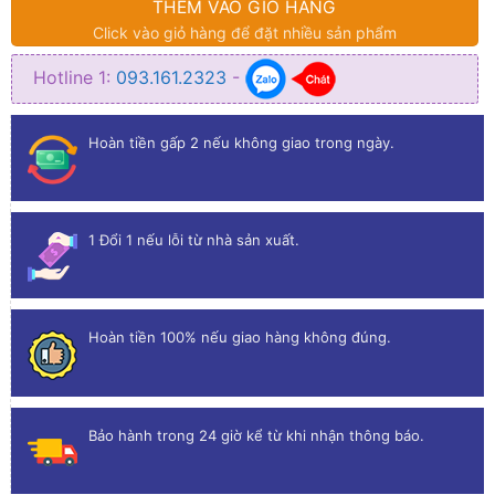
THÊM VÀO GIỎ HÀNG
Click vào giỏ hàng để đặt nhiều sản phẩm
Hotline 1:
093.161.2323
-
Hoàn tiền gấp 2 nếu không giao trong ngày.
1 Đổi 1 nếu lỗi từ nhà sản xuất.
Hoàn tiền 100% nếu giao hàng không đúng.
Bảo hành trong 24 giờ kể từ khi nhận thông báo.