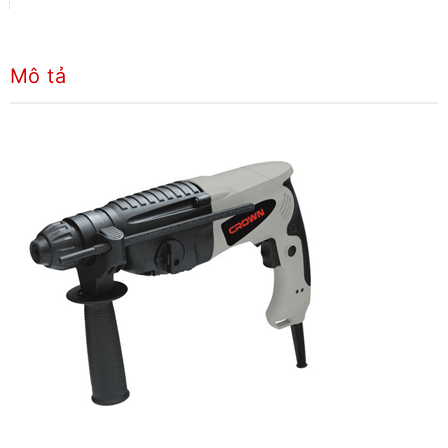
Mô tả