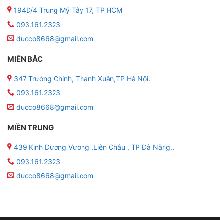
194D/4 Trung Mỹ Tây 17, TP HCM
093.161.2323
ducco8668@gmail.com
MIỀN BẮC
347 Trường Chinh, Thanh Xuân,TP Hà Nội
.
093.161.2323
ducco8668@gmail.com
MIỀN TRUNG
439 Kinh Dương Vương ,Liên Châu , TP Đà Nẵng.
.
093.161.2323
ducco8668@gmail.com