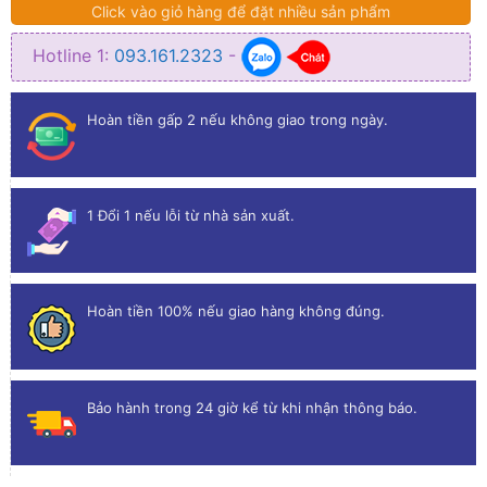
Click vào giỏ hàng để đặt nhiều sản phẩm
Hotline 1:
093.161.2323
-
Hoàn tiền gấp 2 nếu không giao trong ngày.
1 Đổi 1 nếu lỗi từ nhà sản xuất.
Hoàn tiền 100% nếu giao hàng không đúng.
Bảo hành trong 24 giờ kể từ khi nhận thông báo.