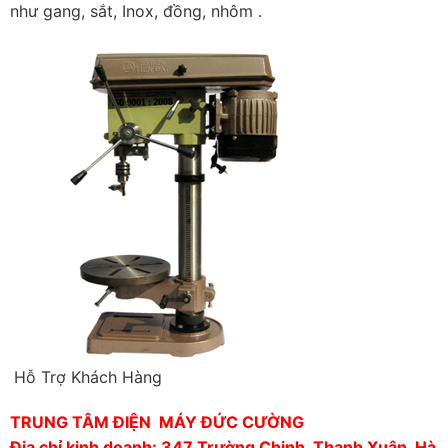
như gang, sắt, Inox, đồng, nhôm .
Hỗ Trợ Khách Hàng
TRUNG TÂM ĐIỆN MÁY ĐỨC CƯỜNG
Địa chỉ kinh doanh: 347 Trường Chinh, Thanh Xuân, Hà