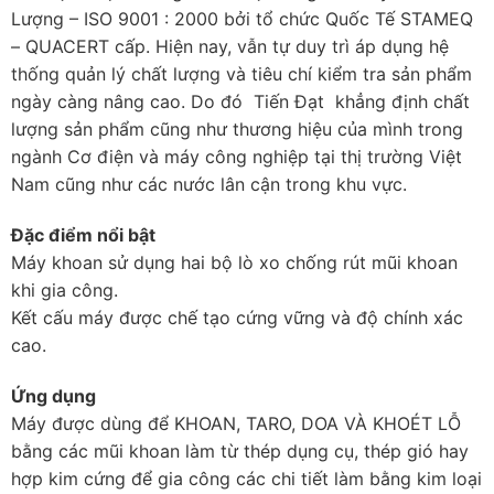
Lượng – ISO 9001 : 2000 bởi tổ chức Quốc Tế STAMEQ
– QUACERT cấp. Hiện nay, vẫn tự duy trì áp dụng hệ
thống quản lý chất lượng và tiêu chí kiểm tra sản phẩm
ngày càng nâng cao. Do đó Tiến Đạt khẳng định chất
lượng sản phẩm cũng như thương hiệu của mình trong
ngành Cơ điện và máy công nghiệp tại thị trường Việt
Nam cũng như các nước lân cận trong khu vực.
Đặc điểm nổi bật
Máy khoan sử dụng hai bộ lò xo chống rút mũi khoan
khi gia công.
Kết cấu máy được chế tạo cứng vững và độ chính xác
cao.
Ứng dụng
Máy được dùng để KHOAN, TARO, DOA VÀ KHOÉT LỖ
bằng các mũi khoan làm từ thép dụng cụ, thép gió hay
hợp kim cứng để gia công các chi tiết làm bằng kim loại