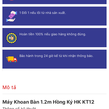
1 Đổi 1 nếu lỗi từ nhà sản xuất.
Hoàn tiền 100% nếu giao hàng không đúng.
Bảo hành trong 24 giờ kể từ khi nhận thông báo.
Mô tả
Máy Khoan Bàn 1.2m Hồng Ký HK KT12
Thông số kỹ thuật