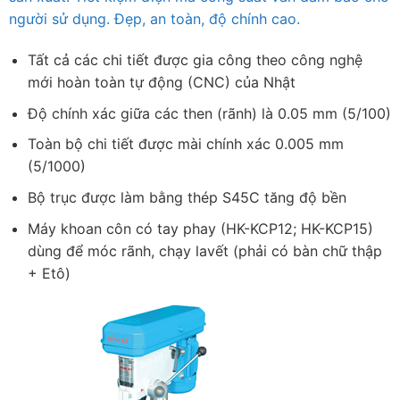
người sử dụng. Đẹp, an toàn, độ chính cao.
Tất cả các chi tiết được gia công theo công nghệ
mới hoàn toàn tự động (CNC) của Nhật
Độ chính xác giữa các then (rãnh) là 0.05 mm (5/100)
Toàn bộ chi tiết được mài chính xác 0.005 mm
(5/1000)
Bộ trục được làm bằng thép S45C tăng độ bền
Máy khoan côn có tay phay (HK-KCP12; HK-KCP15)
dùng để móc rãnh, chạy lavết (phải có bàn chữ thập
+ Etô)