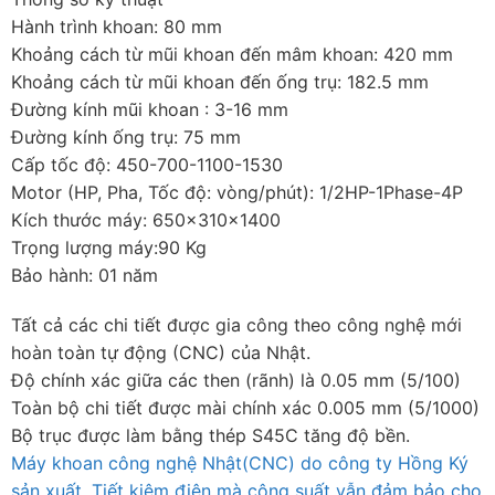
Hành trình khoan: 80 mm
Khoảng cách từ mũi khoan đến mâm khoan: 420 mm
Khoảng cách từ mũi khoan đến ống trụ: 182.5 mm
Đường kính mũi khoan : 3-16 mm
Đường kính ống trụ: 75 mm
Cấp tốc độ: 450-700-1100-1530
Motor (HP, Pha, Tốc độ: vòng/phút): 1/2HP-1Phase-4P
Kích thước máy: 650x310x1400
Trọng lượng máy:90 Kg
Bảo hành: 01 năm
Tất cả các chi tiết được gia công theo công nghệ mới
hoàn toàn tự động (CNC) của Nhật.
Độ chính xác giữa các then (rãnh) là 0.05 mm (5/100)
Toàn bộ chi tiết được mài chính xác 0.005 mm (5/1000)
Bộ trục được làm bằng thép S45C tăng độ bền.
Máy khoan công nghệ Nhật(CNC) do công ty Hồng Ký
sản xuất. Tiết kiệm điện mà công suất vẫn đảm bảo cho