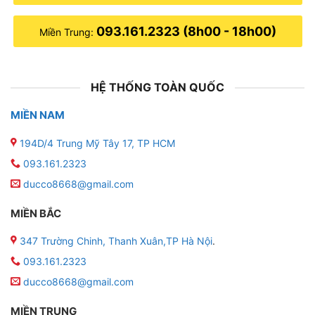
093.161.2323 (8h00 - 18h00)
Miền Trung:
HỆ THỐNG TOÀN QUỐC
MIỀN NAM
194D/4 Trung Mỹ Tây 17, TP HCM
093.161.2323
ducco8668@gmail.com
MIỀN BẮC
347 Trường Chinh, Thanh Xuân,TP Hà Nội
.
093.161.2323
ducco8668@gmail.com
MIỀN TRUNG