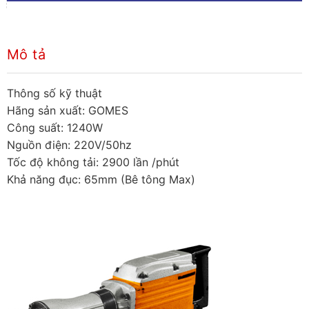
Mô tả
Thông số kỹ thuật
Hãng sản xuất: GOMES
Công suất: 1240W
Nguồn điện: 220V/50hz
Tốc độ không tải: 2900 lần /phút
Khả năng đục: 65mm (Bê tông Max)