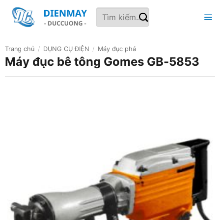
Bỏ
Tìm
qua
kiếm:
nội
dung
Trang chủ
/
DỤNG CỤ ĐIỆN
/
Máy đục phá
Máy đục bê tông Gomes GB-5853