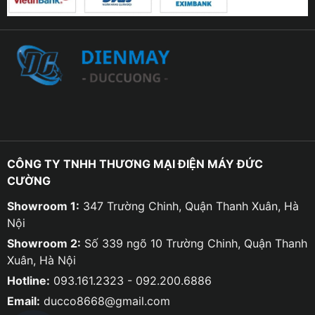
CÔNG TY TNHH THƯƠNG MẠI ĐIỆN MÁY ĐỨC
CƯỜNG
Showroom 1:
347 Trường Chinh, Quận Thanh Xuân, Hà
Nội
Showroom 2:
Số 339 ngõ 10 Trường Chinh, Quận Thanh
Xuân, Hà Nội
Hotline:
093.161.2323 - 092.200.6886
Email:
ducco8668@gmail.com