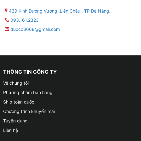
439 Kinh Dương Vương ,Liên Châu , TP Đà Nẵng.
.
093.161.2323
ducco8668@gmail.com
THÔNG TIN CÔNG TY
Về chúng tôi
Phương châm bán hàng
Ship toàn quốc
Chương trình khuyến mãi
Tuyển dụng
Liên hệ