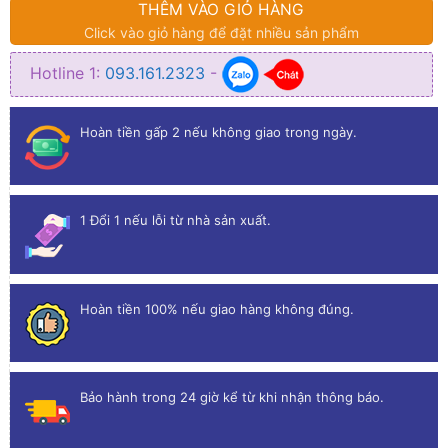
THÊM VÀO GIỎ HÀNG
Click vào giỏ hàng để đặt nhiều sản phẩm
Hotline 1:
093.161.2323
-
Hoàn tiền gấp 2 nếu không giao trong ngày.
1 Đổi 1 nếu lỗi từ nhà sản xuất.
Hoàn tiền 100% nếu giao hàng không đúng.
Bảo hành trong 24 giờ kể từ khi nhận thông báo.