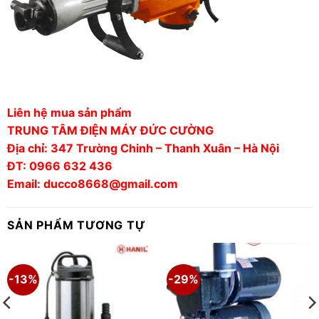
Liên hệ mua sản phẩm
TRUNG TÂM ĐIỆN MÁY ĐỨC CƯỜNG
Địa chỉ: 347 Trường Chinh – Thanh Xuân – Hà Nội
ĐT: 0966 632 436
Email: ducco8668@gmail.com
SẢN PHẨM TƯƠNG TỰ
-13%
-29%