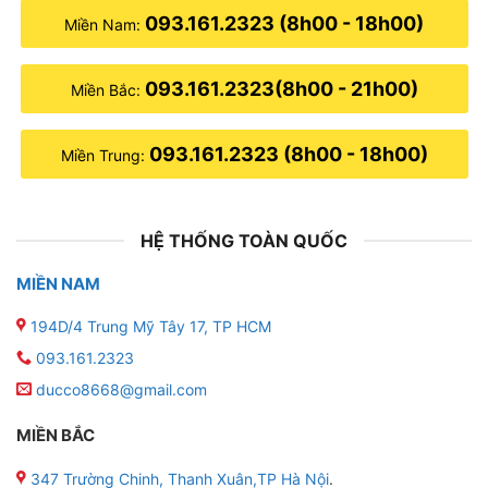
093.161.2323 (8h00 - 18h00)
Miền Nam:
093.161.2323(8h00 - 21h00)
Miền Bắc:
093.161.2323 (8h00 - 18h00)
Miền Trung:
HỆ THỐNG TOÀN QUỐC
MIỀN NAM
194D/4 Trung Mỹ Tây 17, TP HCM
093.161.2323
ducco8668@gmail.com
MIỀN BẮC
347 Trường Chinh, Thanh Xuân,TP Hà Nội
.