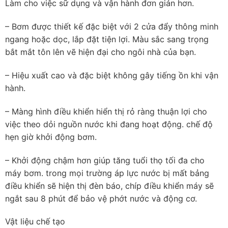
Làm cho việc sữ dụng và vận hành đơn giản hơn.
– Bơm được thiết kế đặc biệt với 2 cửa đẩy thông minh
ngang hoặc dọc, lắp đặt tiện lợi. Màu sắc sang trọng
bắt mắt tôn lên vẽ hiện đại cho ngôi nhà của bạn.
– Hiệu xuất cao và đặc biệt không gây tiếng ồn khi vận
hành.
– Màng hình điều khiển hiển thị rỏ ràng thuận lợi cho
việc theo dỏi nguồn nước khi đang hoạt động. chế độ
hẹn giờ khởi động bơm.
– Khởi động chậm hơn giúp tăng tuổi thọ tối đa cho
máy bơm. trong mọi trường áp lực nước bị mất bảng
điều khiển sẽ hiện thị đèn báo, chíp điều khiển máy sẽ
ngắt sau 8 phút để bảo vệ phớt nước và động cơ.
Vật liệu chế tạo