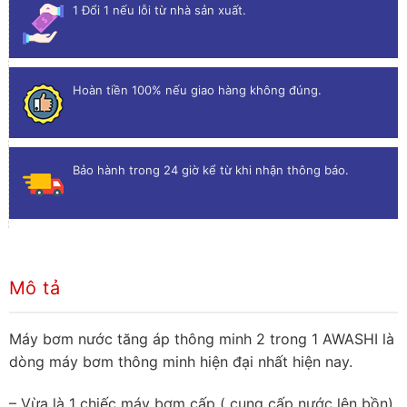
1 Đổi 1 nếu lỗi từ nhà sản xuất.
Hoàn tiền 100% nếu giao hàng không đúng.
Bảo hành trong 24 giờ kể từ khi nhận thông báo.
Mô tả
Máy bơm nước tăng áp thông minh 2 trong 1 AWASHI là
dòng máy bơm thông minh hiện đại nhất hiện nay.
– Vừa là 1 chiếc máy bơm cấp ( cung cấp nước lên bồn)