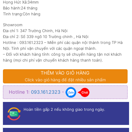
Họng Hút Xả:34mm
Bảo hành:24 tháng
Tình trạng:Còn hàng
Showroom
Địa chỉ 1: 347 Trường Chinh, Hà Nội
Địa chỉ 2: Số 339 ngõ 10 Trường chinh , Hà Nội
Hotline : 093.161.2323 – Miễn phí các quận nội thành trong TP Hà
Nội. Tính phí vận chuyển với các quận ngoại thành.
– Đối với khách hàng tỉnh: công ty sẽ chuyển hàng tận nơi khách
hàng (mọi chi phí vận chuyển khách hàng thanh toán).
THÊM VÀO GIỎ HÀNG
Click vào giỏ hàng để đặt nhiều sản phẩm
Hotline 1:
093.161.2323
-
Hoàn tiền gấp 2 nếu không giao trong ngày.