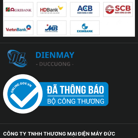
CÔNG TY TNHH THƯƠNG MẠI ĐIỆN MÁY ĐỨC