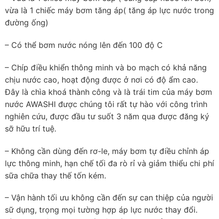
vừa là 1 chiếc máy bơm tăng áp( tăng áp lực nước trong
đường ống)
– Có thể bơm nước nóng lên đến 100 độ C
– Chíp điều khiển thông minh và bo mạch có khả năng
chịu nước cao, hoạt động được ở nơi có độ ẩm cao.
Đây là chìa khoá thành công và là trái tim của máy bơm
nước AWASHI được chúng tôi rất tự hào với công trình
nghiên cứu, được đầu tư suốt 3 năm qua được đăng ký
sỡ hữu trí tuệ.
– Không cần dùng đến rơ-le, máy bơm tự điều chỉnh áp
lực thông minh, hạn chế tối đa rò rỉ và giảm thiểu chi phí
sữa chữa thay thế tốn kém.
– Vận hành tối ưu không cần đến sự can thiệp của người
sữ dụng, trọng mọi tường hợp áp lực nước thay đổi.