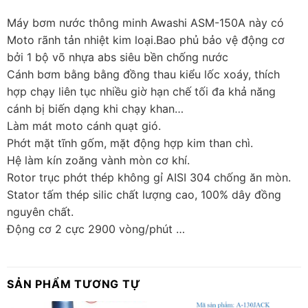
Máy bơm nước thông minh Awashi ASM-150A này có
Moto rãnh tản nhiệt kim loại.Bao phủ bảo vệ động cơ
bởi 1 bộ võ nhựa abs siêu bền chống nước
Cánh bơm bằng bằng đồng thau kiểu lốc xoáy, thích
hợp chạy liên tục nhiều giờ hạn chế tối đa khả năng
cánh bị biến dạng khi chạy khan…
Làm mát moto cánh quạt gió.
Phớt mặt tĩnh gốm, mặt động hợp kim than chì.
Hệ làm kín zoăng vành mòn cơ khí.
Rotor trục phớt thép không gỉ AISI 304 chống ăn mòn.
Stator tấm thép silic chất lượng cao, 100% dây đồng
nguyên chất.
Động cơ 2 cực 2900 vòng/phút …
SẢN PHẨM TƯƠNG TỰ