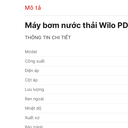
Mô tả
Máy bơm nước thải Wilo P
THÔNG TIN CHI TIẾT
Model
Công suất
Điện áp
Cột áp
Lưu lượng
Ren ngoài
Nhiệt độ
Xuất xứ
Bảo hành