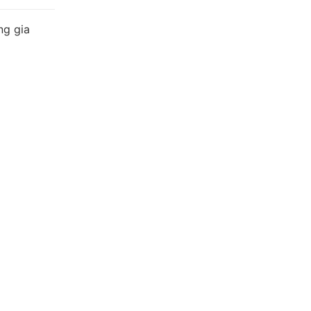
ng gia