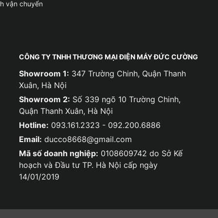
ch vận chuyển
CÔNG TY TNHH THƯƠNG MẠI ĐIỆN MÁY ĐỨC CƯỜNG
Showroom 1:
347 Trường Chinh, Quận Thanh
Xuân, Hà Nội
Showroom 2:
Số 339 ngõ 10 Trường Chinh,
Quận Thanh Xuân, Hà Nội
Hotline:
093.161.2323 - 092.200.6886
Email:
ducco8668@gmail.com
Mã số doanh nghiệp:
0108609742 do Sở Kế
hoạch và Đầu tư TP. Hà Nội cấp ngày
14/01/2019