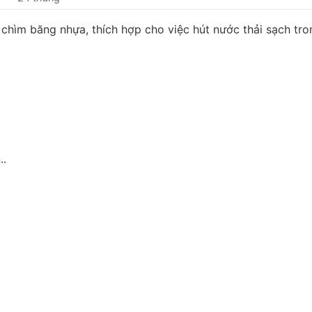
hìm băng nhựa, thích hợp cho việc hút nước thải sạch tro
..