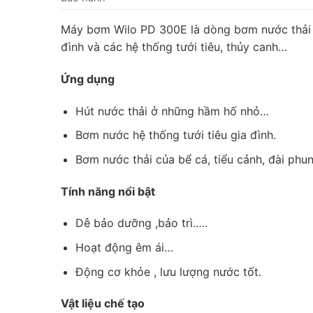
Máy bơm Wilo PD 300E là dòng bơm nước thải c
đình và các hệ thống tưới tiêu, thủy canh…
Ứng dụng
Hút nước thải ở những hầm hố nhỏ…
Bơm nước hệ thống tưới tiêu gia đình.
Bơm nước thải của bể cá, tiểu cảnh, đài phun
Tính năng nổi bật
Dễ bảo dưỡng ,bảo trì.….
Hoạt động êm ái…
Động cơ khỏe , lưu lượng nước tốt.
Vật liệu chế tạo