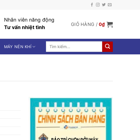
Nhân viên năng động
GIỎ HÀNG /
0
₫
Tư vấn nhiệt tình
Tìm
MÁY NÉN KHÍ
kiếm:
₫.