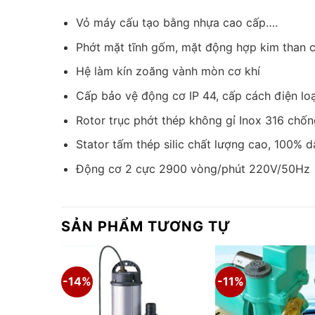
Vỏ máy cấu tạo bằng nhựa cao cấp….
Phớt mặt tĩnh gốm, mặt động hợp kim than c
Hệ làm kín zoăng vành mòn cơ khí
Cấp bảo vệ động cơ IP 44, cấp cách điện loa
Rotor trục phớt thép không gỉ Inox 316 chố
Stator tấm thép silic chất lượng cao, 100% 
Động cơ 2 cực 2900 vòng/phút 220V/50Hz
SẢN PHẨM TƯƠNG TỰ
-14%
-11%