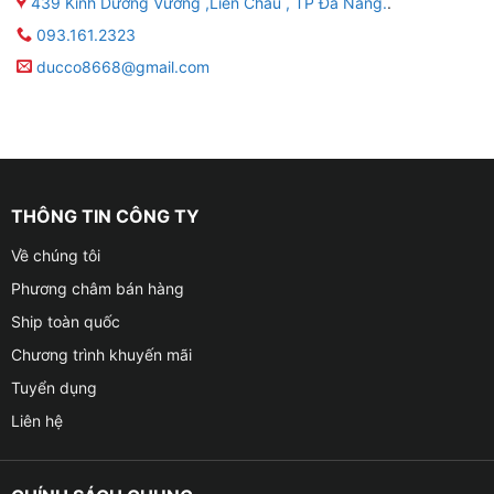
439 Kinh Dương Vương ,Liên Châu , TP Đà Nẵng.
.
093.161.2323
ducco8668@gmail.com
THÔNG TIN CÔNG TY
Về chúng tôi
Phương châm bán hàng
Ship toàn quốc
Chương trình khuyến mãi
Tuyển dụng
Liên hệ