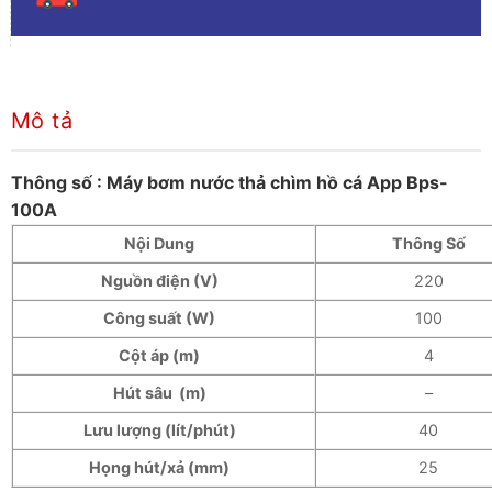
Mô tả
Thông số : Máy bơm nước thả chìm hồ cá App Bps-
100A
Nội Dung
Thông Số
Nguồn điện (V)
220
Công suất (W)
100
Cột áp (m)
4
Hút sâu (m)
–
Lưu lượng (lít/phút)
40
Họng hút/xả (mm)
25