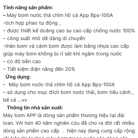
Tính năng sản phẩm:
–
Máy bơm nước thả chìm hồ cá App Bps-100A
-tích hợp phao tự động ,
– được thiết kế doăng cao su cao cấp chống nước 100%
– công suất nhỏ dễ dàng di chuyển
-thân bơm và cánh bơm được làm bằng nhựa cao cấp
giúp máy bơm không bị rỉ sét khi ngâm trong nước
– có độ bền cao
– Tiết kiệm điện năng đến 20%
Ứng dụng:
– Máy bơm nước thả chìm hồ cá App Bps-100A
– sử dụng cho mục đích bơm nước thải, bơm tiểu cảnh ,
bể cá …vv
Thông tin nhà sản xuất:
Máy bơm APP là dòng sản phẩm thương hiệu tại đài
loan. Với hơn 40 năm nghiên cứu đã cho ra đời rất nhiều
dòng sản phẩm cao cấp . hiện nay đang cung cấp rộng