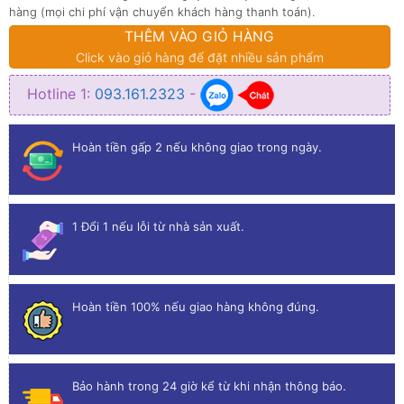
hàng (mọi chi phí vận chuyển khách hàng thanh toán).
THÊM VÀO GIỎ HÀNG
Click vào giỏ hàng để đặt nhiều sản phẩm
Hotline 1:
093.161.2323
-
Hoàn tiền gấp 2 nếu không giao trong ngày.
1 Đổi 1 nếu lỗi từ nhà sản xuất.
Hoàn tiền 100% nếu giao hàng không đúng.
Bảo hành trong 24 giờ kể từ khi nhận thông báo.