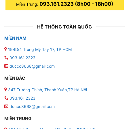
093.161.2323 (8h00 - 18h00)
Miền Trung:
HỆ THỐNG TOÀN QUỐC
MIỀN NAM
194D/4 Trung Mỹ Tây 17, TP HCM
093.161.2323
ducco8668@gmail.com
MIỀN BẮC
347 Trường Chinh, Thanh Xuân,TP Hà Nội
.
093.161.2323
ducco8668@gmail.com
MIỀN TRUNG