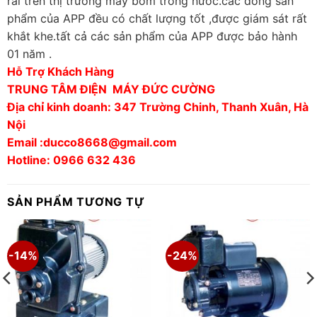
rãi trên thị trường máy bơm trong nước.các dòng sản
phẩm của APP đều có chất lượng tốt ,được giám sát rất
khắt khe.tất cả các sản phẩm của APP được bảo hành
01 năm .
Hỗ Trợ Khách Hàng
TRUNG TÂM ĐIỆN MÁY ĐỨC CƯỜNG
Địa chỉ kinh doanh: 347 Trường Chinh, Thanh Xuân, Hà
Nội
Email :ducco8668@gmail.com
Hotline: 0966 632 436
SẢN PHẨM TƯƠNG TỰ
-14%
-24%