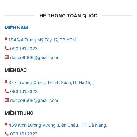
HỆ THỐNG TOÀN QUỐC
MIỀN NAM
194D/4 Trung Mỹ Tây 17, TP HCM
093.161.2323
ducco8668@gmail.com
MIỀN BẮC
347 Trường Chinh, Thanh Xuân,TP Hà Nội
.
093.161.2323
ducco8668@gmail.com
MIỀN TRUNG
439 Kinh Dương Vương ,Liên Châu , TP Đà Nẵng.
.
093.161.2323