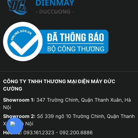
CÔNG TY TNHH THƯƠNG MẠI ĐIỆN MÁY ĐỨC
CƯỜNG
Showroom 1:
347 Trường Chinh, Quận Thanh Xuân, Hà
Nội
Showroom 2:
Số 339 ngõ 10 Trường Chinh, Quận Thanh
Xuân, Hà Nội
Hotline:
093.161.2323 - 092.200.6886