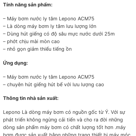
Tính năng sản phẩm:
– Máy bơm nước ly tâm Lepono ACM75
– Là dòng máy bơm ly tâm lưu lượng lớn
– Dùng hút giếng có độ sâu mực nước dưới 25m
– phớt chịu mài mòn cao
– nhỏ gọn giảm thiểu tiếng ồn
Ứng dụng:
– Máy bơm nước ly tâm Lepono ACM75
– chuyên hút giếng hút bể với lưu lượng cao
Thông tin nhà sản xuất:
Lepono Là dòng máy bơm có nguồn gốc từ Ý. Với sự
phát triển không ngừng cải tiến và cho ra đời những
dòng sản phẩm máy bơm có chất lượng tốt hơn .máy
bơm được sản xuất bằng những trang thiết bị máy móc