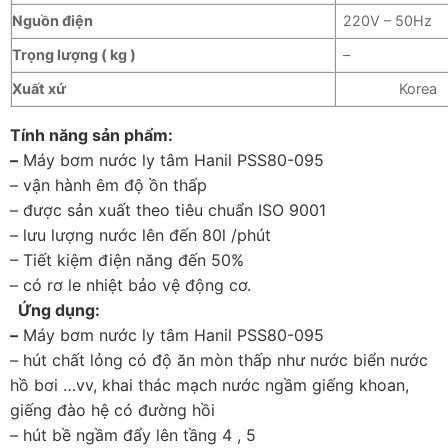
Nguồn điện
220V – 50Hz
Trọng lượng ( kg )
–
Xuất xứ
Korea
Tính năng sản phẩm:
–
Máy bơm nước ly tâm Hanil PSS80-095
– vận hành êm độ ồn thấp
– được sản xuất theo tiêu chuẩn ISO 9001
– lưu lượng nước lên đến 80l /phút
– Tiết kiệm điện năng đến 50%
– có rơ le nhiệt bảo vệ động cơ.
Ứng dụng:
–
Máy bơm nước ly tâm Hanil PSS80-095
– hút chất lỏng có độ ăn mòn thấp như nước biển nước
hồ bơi …vv, khai thác mạch nước ngầm giếng khoan,
giếng đào hệ có đường hồi
– hút bề ngầm đẩy lên tầng 4 , 5