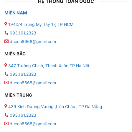
HỆ THỐNG TOÀN QUỐC
MIỀN NAM
194D/4 Trung Mỹ Tây 17, TP HCM
093.161.2323
ducco8668@gmail.com
MIỀN BẮC
347 Trường Chinh, Thanh Xuân,TP Hà Nội
.
093.161.2323
ducco8668@gmail.com
MIỀN TRUNG
439 Kinh Dương Vương ,Liên Châu , TP Đà Nẵng.
.
093.161.2323
ducco8668@gmail.com