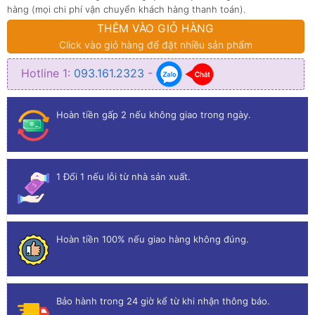
hàng (mọi chi phí vận chuyển khách hàng thanh toán).
THÊM VÀO GIỎ HÀNG
Click vào giỏ hàng để đặt nhiều sản phẩm
Hotline 1:
093.161.2323
-
Hoàn tiền gấp 2 nếu không giao trong ngày.
1 Đổi 1 nếu lỗi từ nhà sản xuất.
Hoàn tiền 100% nếu giao hàng không đúng.
Bảo hành trong 24 giờ kể từ khi nhận thông báo.