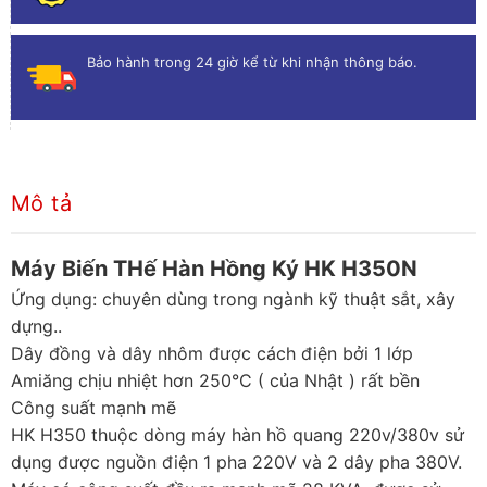
Bảo hành trong 24 giờ kể từ khi nhận thông báo.
Mô tả
Máy Biến THế Hàn Hồng Ký HK H350N
Ứng dụng: chuyên dùng trong ngành kỹ thuật sắt, xây
dựng..
Dây đồng và dây nhôm được cách điện bởi 1 lớp
Amiăng chịu nhiệt hơn 250°C ( của Nhật ) rất bền
Công suất mạnh mẽ
HK H350 thuộc dòng máy hàn hồ quang 220v/380v sử
dụng được nguồn điện 1 pha 220V và 2 dây pha 380V.