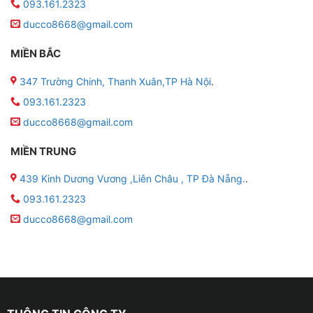
093.161.2323
ducco8668@gmail.com
MIỀN BẮC
347 Trường Chinh, Thanh Xuân,TP Hà Nội
.
093.161.2323
ducco8668@gmail.com
MIỀN TRUNG
439 Kinh Dương Vương ,Liên Châu , TP Đà Nẵng.
.
093.161.2323
ducco8668@gmail.com