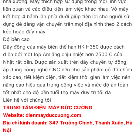
nhà xưởng. Máy thích hợp sử dụng trong mọi lĩnh vực
liên quan và các điều kiện làm việc khác nhau. Vỏ máy
kết hợp 4 bánh lăn phía dưới giúp tiện lợi cho người sử
dụng dễ dàng vận chuyển trên mọi địa hình theo 2 cách
kéo hoặc đẩy máy.
Độ bền cao
Dây đồng của máy biến thế hàn HK H350 được cách
điện bởi một lớp Amiăng chịu nhiệt hơn 2500 C của
Nhật rất bền. Được sản xuất trên dây chuyền tự động,
áp dụng công nghệ CNC nên cho sản phẩm có độ chính
xác cao, tiết kiệm điện, tiết kiệm thời gian làm việc nên
nâng cao hiệu quả trong công việc và mức độ an toàn
tốt nhất cho độ bền tuổi thọ máy duy trì tối đa
Liên hệ với chúng tôi
TRUNG TÂM ĐIỆN MÁY ĐỨC CƯỜNG
Website: dienmayduccuong.com
Địa chỉ kinh doanh: 347 Trường Chinh, Thanh Xuân, Hà
Nội