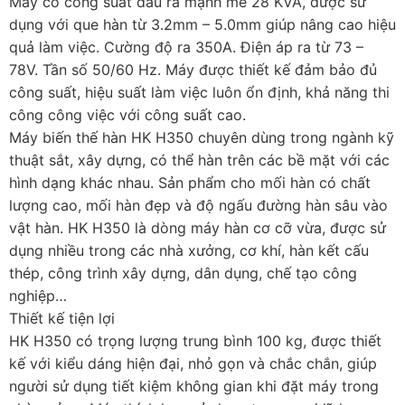
Máy có công suất đầu ra mạnh mẽ 28 KVA, được sử
dụng với que hàn từ 3.2mm – 5.0mm giúp nâng cao hiệu
quả làm việc. Cường độ ra 350A. Điện áp ra từ 73 –
78V. Tần số 50/60 Hz. Máy được thiết kế đảm bảo đủ
công suất, hiệu suất làm việc luôn ổn định, khả năng thi
công công việc với công suất cao.
Máy biến thế hàn HK H350 chuyên dùng trong ngành kỹ
thuật sắt, xây dựng, có thể hàn trên các bề mặt với các
hình dạng khác nhau. Sản phẩm cho mối hàn có chất
lượng cao, mối hàn đẹp và độ ngấu đường hàn sâu vào
vật hàn. HK H350 là dòng máy hàn cơ cỡ vừa, được sử
dụng nhiều trong các nhà xưởng, cơ khí, hàn kết cấu
thép, công trình xây dựng, dân dụng, chế tạo công
nghiệp…
Thiết kế tiện lợi
HK H350 có trọng lượng trung bình 100 kg, được thiết
kế với kiểu dáng hiện đại, nhỏ gọn và chắc chắn, giúp
người sử dụng tiết kiệm không gian khi đặt máy trong