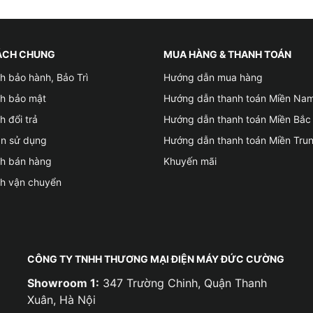
ÁCH CHUNG
MUA HÀNG & THANH TOÁN
h bảo hành, Bảo Trì
Hướng dẫn mua hàng
ch bảo mật
Hướng dẫn thanh toán Miền Na
h đổi trả
Hướng dẫn thanh toán Miền Bắc
ản sử dụng
Hướng dẫn thanh toán Miền Tru
ch bán hàng
Khuyến mãi
ch vận chuyển
CÔNG TY TNHH THƯƠNG MẠI ĐIỆN MÁY ĐỨC CƯỜNG
Showroom 1:
347 Trường Chinh, Quận Thanh
Xuân, Hà Nội