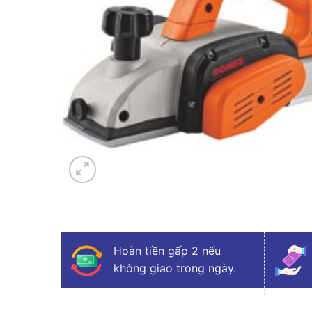
Hoàn tiền gấp 2 nếu
không giao trong ngày.