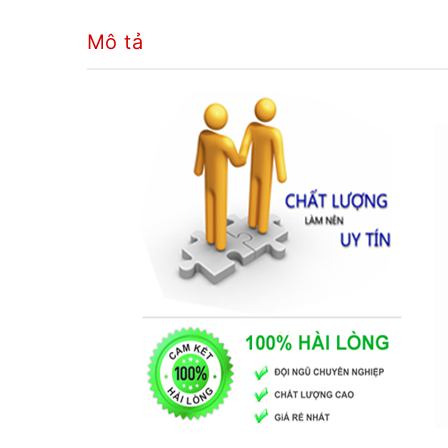
Mô tả