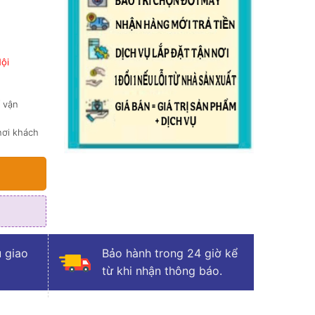
Nội
í vận
nơi khách
 giao
Bảo hành trong 24 giờ kể
từ khi nhận thông báo.