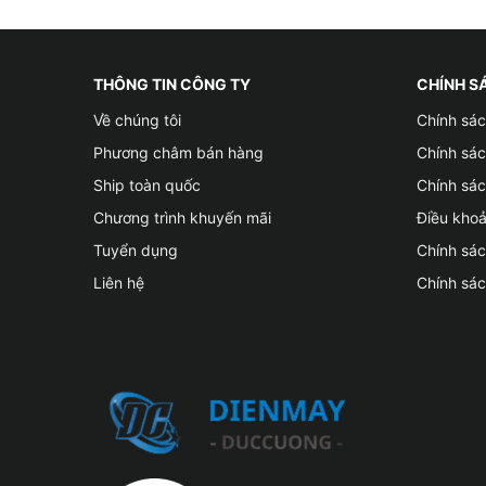
THÔNG TIN CÔNG TY
CHÍNH S
Về chúng tôi
Chính sác
Phương châm bán hàng
Chính sá
Ship toàn quốc
Chính sác
Chương trình khuyến mãi
Điều kho
Tuyển dụng
Chính sá
Liên hệ
Chính sá