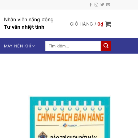
Nhân viên năng động
GIỎ HÀNG /
0
₫
Tư vấn nhiệt tình
Tìm
MÁY NÉN KHÍ
kiếm: