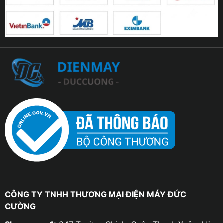
CÔNG TY TNHH THƯƠNG MẠI ĐIỆN MÁY ĐỨC
CƯỜNG