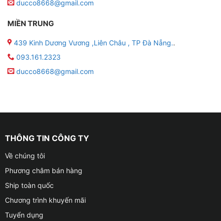
ducco8668@gmail.com
MIỀN TRUNG
439 Kinh Dương Vương ,Liên Châu , TP Đà Nẵng.
.
093.161.2323
ducco8668@gmail.com
THÔNG TIN CÔNG TY
Về chúng tôi
Phương châm bán hàng
Ship toàn quốc
Chương trình khuyến mãi
Tuyển dụng