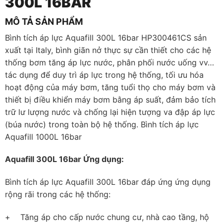
300L 16BAR
MÔ TẢ SẢN PHẨM
Bình tích áp lực Aquafill 300L 16bar HP300461CS sản
xuất tại Italy, bình giãn nở thực sự cần thiết cho các hệ
thống bơm tăng áp lực nước, phân phối nước uống vv…
tác dụng để duy trì áp lực trong hệ thống, tối ưu hóa
hoạt động của máy bơm, tăng tuổi thọ cho máy bơm và
thiết bị điều khiển máy bơm bằng áp suất, đảm bảo tích
trữ lư lượng nước và chống lại hiện tượng va đập áp lực
(búa nước) trong toàn bộ hệ thống. Bình tích áp lực
Aquafill 1000L 16bar
Aquafill 300L 16bar Ứng dụng:
Bình tích áp lực Aquafill 300L 16bar đáp ứng ứng dụng
rộng rãi trong các hệ thống:
+ Tăng áp cho cấp nước chung cư, nhà cao tầng, hộ