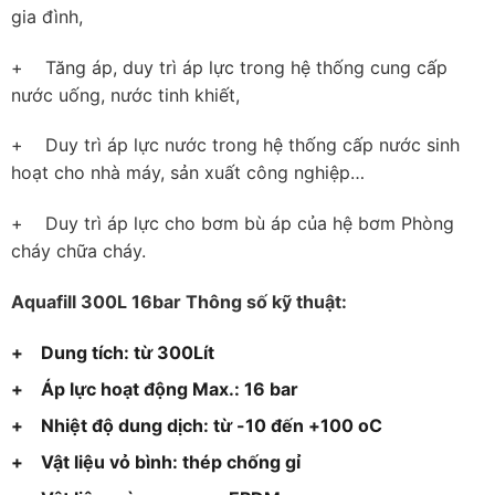
gia đình,
+ Tăng áp, duy trì áp lực trong hệ thống cung cấp
nước uống, nước tinh khiết,
+ Duy trì áp lực nước trong hệ thống cấp nước sinh
hoạt cho nhà máy, sản xuất công nghiệp…
+ Duy trì áp lực cho bơm bù áp của hệ bơm Phòng
cháy chữa cháy.
Aquafill 300L 16bar Thông số kỹ thuật:
+ Dung tích: từ 300Lít
+ Áp lực hoạt động Max.: 16 bar
+ Nhiệt độ dung dịch: từ -10 đến +100 oC
+ Vật liệu vỏ bình: thép chống gỉ