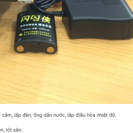
ổ cắm, lắp đèn, ống dẫn nước, lắp điều hòa nhiệt độ.
n, lót sàn.