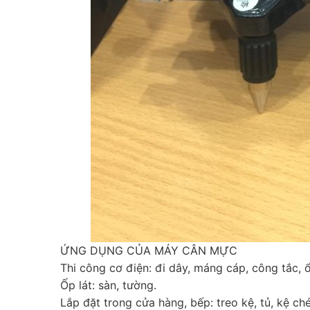
ỨNG DỤNG CỦA MÁY CÂN MỰC
Thi công cơ điện: đi dây, máng cáp, công tắc, 
Ốp lát: sàn, tường.
Lắp đặt trong cửa hàng, bếp: treo kệ, tủ, kệ ché