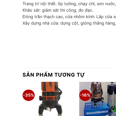
Trang trí nội thất: ốp tường, chạy chỉ, sơn nước
Khảo sát: giám sát thi công, đo đạc.
Đóng trần thạch cao, cửa nhôm kính: Lắp cửa s
Xây dựng nhà cửa: dựng cột, gióng thẳng hàng,
SẢN PHẨM TƯƠNG TỰ
-35%
-16%