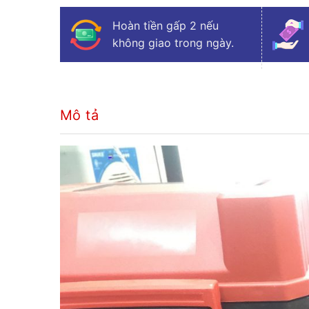
Hoàn tiền gấp 2 nếu
không giao trong ngày.
Mô tả