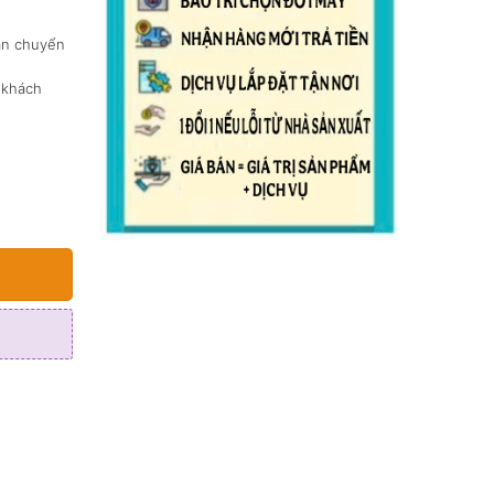
vận chuyển
 khách