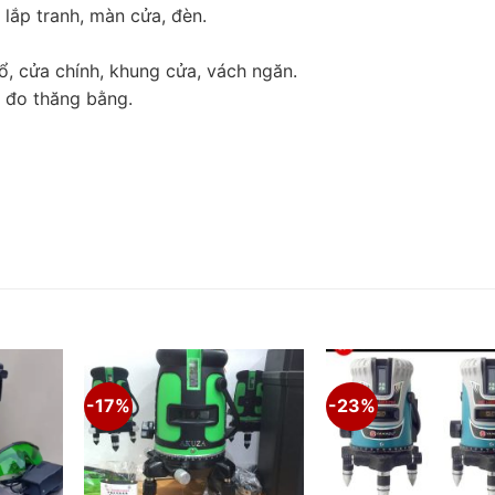
, lắp tranh, màn cửa, đèn.
ổ, cửa chính, khung cửa, vách ngăn.
 đo thăng bằng.
-17%
-23%