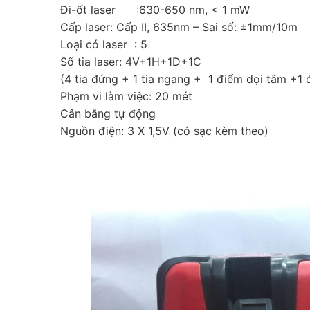
Đi-ốt laser :630-650 nm, < 1 mW
Cấp laser: Cấp II, 635nm – Sai số: ±1mm/10m
Loại có laser : 5
Số tia laser: 4V+1H+1D+1C
(4 tia đứng + 1 tia ngang + 1 điểm dọi tâm +1 
Phạm vi làm việc: 20 mét
Cân bằng tự động
Nguồn điện: 3 X 1,5V (có sạc kèm theo)