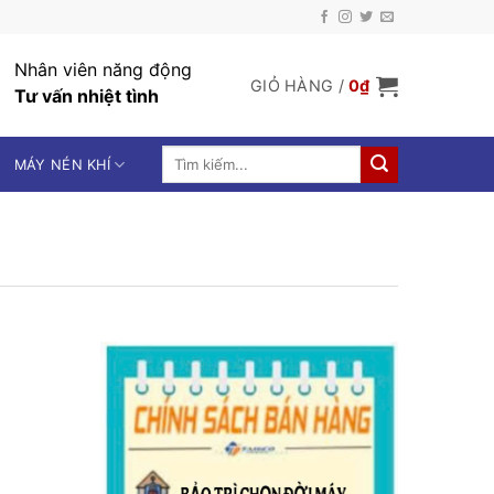
Nhân viên năng động
GIỎ HÀNG /
0
₫
Tư vấn nhiệt tình
Tìm
MÁY NÉN KHÍ
kiếm: