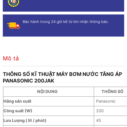
Bảo hành trong 24 giờ kể từ khi nhận thông báo.
Mô tả
THÔNG SỐ KĨ THUẬT MÁY BƠM NƯỚC TĂNG ÁP
PANASONIC 200JAK
NỘI DUNG
THÔNG SỐ
Hãng sản xuất
Panasonic
Công suất (W)
200
L
ưu Lượng ( lít / phút)
45