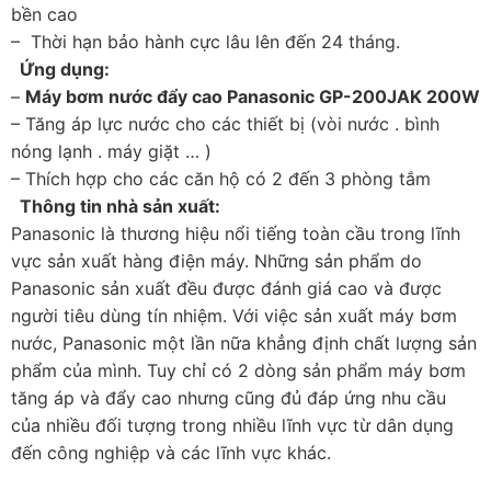
bền cao
– Thời hạn bảo hành cực lâu lên đến 24 tháng.
Ứng dụng:
–
Máy bơm nước đẩy cao Panasonic GP-200
JAK 200W
– Tăng áp lực nước cho các thiết bị (vòi nước . bình
nóng lạnh . máy giặt … )
– Thích hợp cho các căn hộ có 2 đến 3 phòng tắm
Thông tin nhà sản xuất:
Panasonic là thương hiệu nổi tiếng toàn cầu trong lĩnh
vực sản xuất hàng điện máy. Những sản phẩm do
Panasonic sản xuất đều được đánh giá cao và được
người tiêu dùng tín nhiệm. Với việc sản xuất máy bơm
nước, Panasonic một lần nữa khẳng định chất lượng sản
phẩm của mình. Tuy chỉ có 2 dòng sản phẩm máy bơm
tăng áp và đẩy cao nhưng cũng đủ đáp ứng nhu cầu
của nhiều đối tượng trong nhiều lĩnh vực từ dân dụng
đến công nghiệp và các lĩnh vực khác.