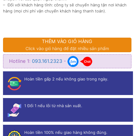
– Đối với khách hàng tỉnh: công ty sẽ chuyển hàng tận nơi khách
hàng (mọi chi phí vận chuyển khách hàng thanh toán).
THÊM VÀO GIỎ HÀNG
Click vào giỏ hàng để đặt nhiều sản phẩm
Hotline 1:
093.161.2323
-
Hoàn tiền gấp 2 nếu không giao trong ngày.
1 Đổi 1 nếu lỗi từ nhà sản xuất.
Hoàn tiền 100% nếu giao hàng không đúng.