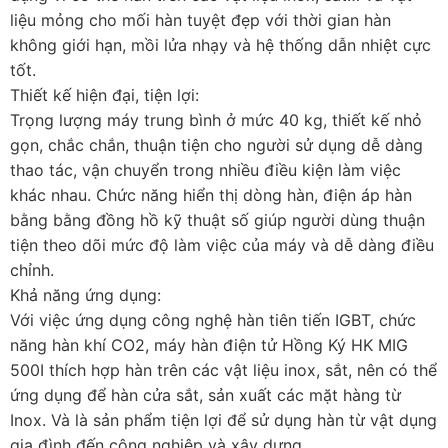
liệu mỏng cho mối hàn tuyệt đẹp với thời gian hàn
không giới hạn, mồi lửa nhạy và hệ thống dẫn nhiệt cực
tốt.
Thiết kế hiện đại, tiện lợi:
Trọng lượng máy trung bình ở mức 40 kg, thiết kế nhỏ
gọn, chắc chắn, thuận tiện cho người sử dụng dễ dàng
thao tác, vận chuyển trong nhiều điều kiện làm việc
khác nhau. Chức năng hiển thị dòng hàn, điện áp hàn
bằng bằng đồng hồ kỹ thuật số giúp người dùng thuận
tiện theo dõi mức độ làm việc của máy và dễ dàng điều
chỉnh.
Khả năng ứng dụng:
Với việc ứng dụng công nghệ hàn tiên tiến IGBT, chức
năng hàn khí CO2, máy hàn điện tử Hồng Ký HK MIG
500I thích hợp hàn trên các vật liệu inox, sắt, nên có thể
ứng dụng để hàn cửa sắt, sản xuất các mặt hàng từ
Inox. Và là sản phẩm tiện lợi để sử dụng hàn từ vật dụng
gia đình đến công nghiệp và xây dựng.