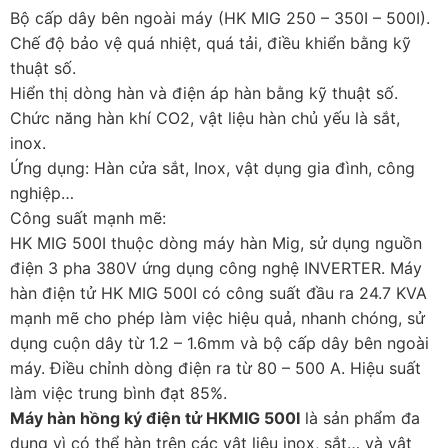
Bộ cấp dây bên ngoài máy (HK MIG 250 – 350I – 500I).
Chế độ bảo vệ quá nhiệt, quá tải, điều khiển bằng kỹ
thuật số.
Hiển thị dòng hàn và điện áp hàn bằng kỹ thuật số.
Chức năng hàn khí CO2, vật liệu hàn chủ yếu là sắt,
inox.
Ứng dụng: Hàn cửa sắt, Inox, vật dụng gia đình, công
nghiệp…
Công suất mạnh mẽ:
HK MIG 500I thuộc dòng máy hàn Mig, sử dụng nguồn
điện 3 pha 380V ứng dụng công nghệ INVERTER. Máy
hàn điện tử HK MIG 500I có công suất đầu ra 24.7 KVA
mạnh mẽ cho phép làm việc hiệu quả, nhanh chóng, sử
dụng cuộn dây từ 1.2 – 1.6mm và bộ cấp dây bên ngoài
máy. Điều chỉnh dòng điện ra từ 80 – 500 A. Hiệu suất
làm việc trung bình đạt 85%.
Máy hàn hồng ký điện tử HKMIG 500I
là sản phẩm đa
dụng vì có thể hàn trên các vật liệu inox, sắt… và vật