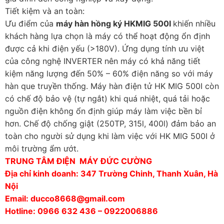
Tiết kiệm và an toàn:
Ưu điểm của
máy hàn hồng ký HKMIG 500I
khiến nhiều
khách hàng lựa chọn là máy có thể hoạt động ổn định
được cả khi điện yếu (>180V). Ứng dụng tính ưu việt
của công nghệ INVERTER nên máy có khả năng tiết
kiệm năng lượng đến 50% – 60% điện năng so với máy
hàn que truyền thống. Máy hàn điện tử HK MIG 500I còn
có chế độ bảo vệ (tự ngắt) khi quá nhiệt, quá tải hoặc
nguồn điện không ổn định giúp máy làm việc bền bỉ
hơn. Chế độ chống giật (250TP, 315l, 400l) đảm bảo an
toàn cho người sử dụng khi làm việc với HK MIG 500I ở
môi trường ẩm ướt.
TRUNG TÂM ĐIỆN MÁY ĐỨC CƯỜNG
Địa chỉ kinh doanh: 347 Trường Chinh, Thanh Xuân, Hà
Nội
Email: ducco8668@gmail.com
Hotline: 0966 632 436 – 0922006886